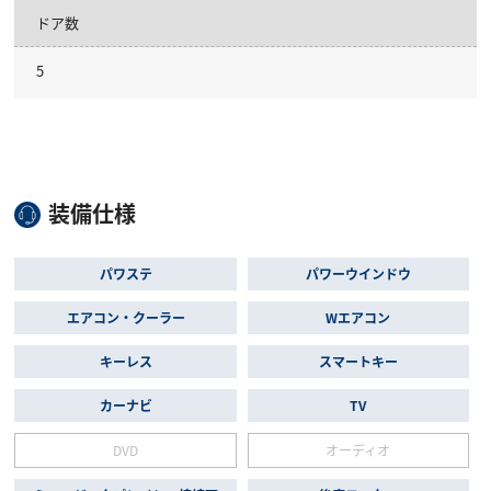
ドア数
5
装備仕様
パワステ
パワーウインドウ
エアコン・クーラー
Wエアコン
キーレス
スマートキー
カーナビ
TV
DVD
オーディオ