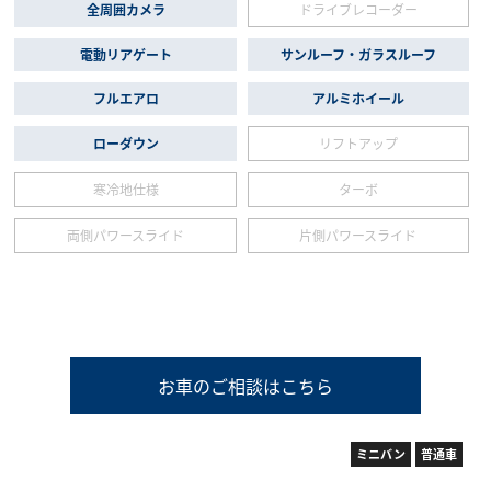
全周囲カメラ
ドライブレコーダー
電動リアゲート
サンルーフ・ガラスルーフ
フルエアロ
アルミホイール
ローダウン
リフトアップ
寒冷地仕様
ターボ
両側パワースライド
片側パワースライド
お車のご相談はこちら
ミニバン
普通車