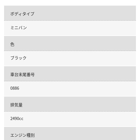
ボディタイプ
ミニバン
色
ブラック
車台末尾番号
0886
排気量
2490cc
エンジン種別