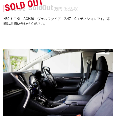
SOLD OUT
SoldOut
販売価格
万円
(税込み)
H30 トヨタ AGH30 ヴェルファイア 2.4Z Gエディションです。詳
細はお問い合わせください。