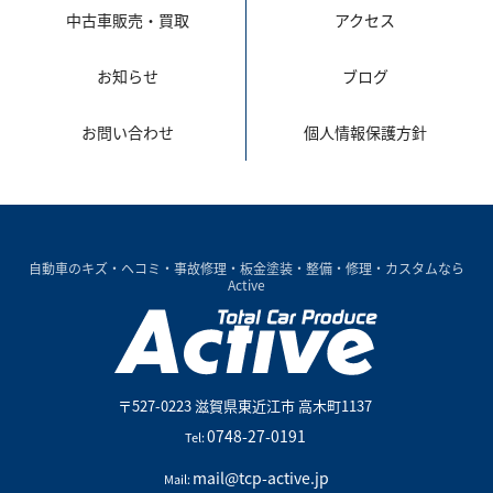
中古車販売・買取
アクセス
お知らせ
ブログ
お問い合わせ
個人情報保護方針
自動車のキズ・ヘコミ・事故修理・板金塗装・整備・修理・カスタムなら
Active
〒527-0223
滋賀県
東近江市
高木町1137
0748-27-0191
Tel:
mail@tcp-active.jp
Mail: