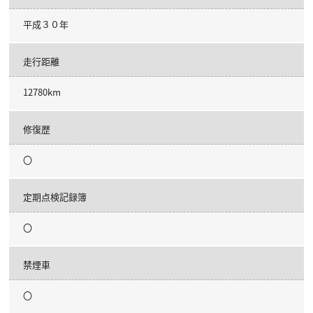
平成３０年
走行距離
12780km
修復歴
〇
定期点検記録簿
〇
禁煙車
〇