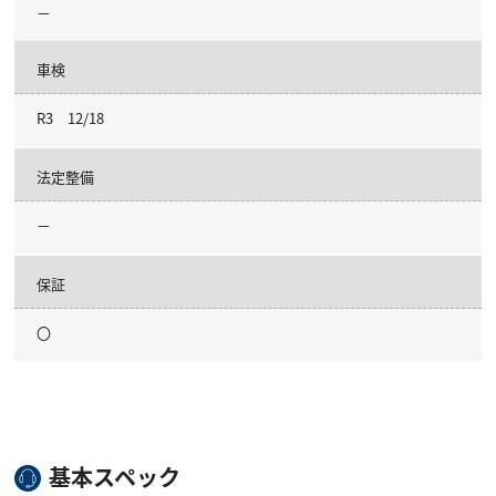
－
車検
R3 12/18
法定整備
－
保証
〇
基本スペック