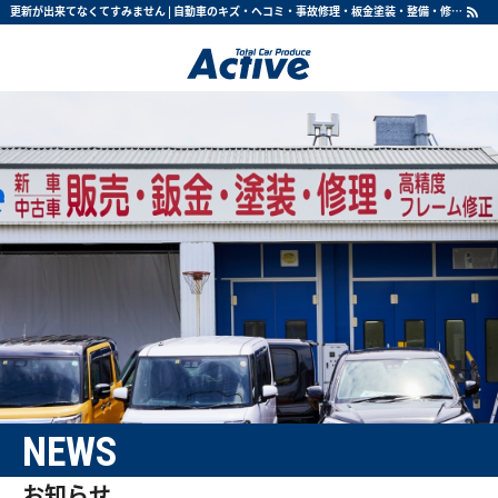
更新が出来てなくてすみません | 自動車のキズ・ヘコミ・事故修理・板金塗装・整備・修理・カスタムならActive
NEWS
お知らせ