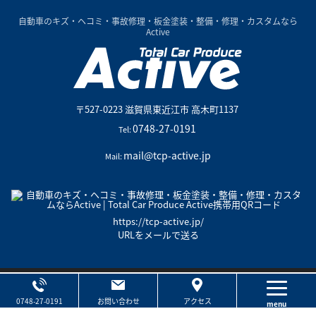
自動車のキズ・ヘコミ・事故修理・板金塗装・整備・修理・カスタムなら
Active
〒527-0223
滋賀県
東近江市
高木町1137
0748-27-0191
Tel:
mail@tcp-active.jp
Mail:
https://tcp-active.jp/
URLをメールで送る
Copyright©
2026
All Rights Reserved
Total Car Produce Active
Page Top
0748-27-0191
お問い合わせ
アクセス
menu